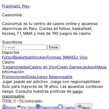
Pragmatic Play
CasinoHub
CasinoHub es tu centro de casino online y apuestas
deportivas en Peru. Cuotas en futbol, basketball,
hockey, F1, MMA y mas de 190 juegos de casino.
Suscribirse
Enviar
Deportes
Fútbol
Basketball
Hockey
Formula 1
MMA
En Vivo
Casino
Tragamonedas
Casino en Vivo
Crash Games
Jackpot
Mesa
Información
Promociones
Guías
Juego Responsable
Jugar puede ser adictivo. Juega con responsabilidad.
Solo para mayores de 18 años. Las apuestas conllevan
riesgo. Consulta nuestras políticas de
juego
responsable
.
SSL
18+
Licenciado
Inicio
En Vivo
Deportes
Casino
Menú