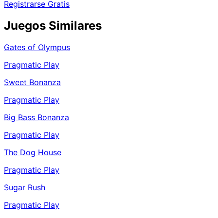
Registrarse Gratis
Juegos Similares
Gates of Olympus
Pragmatic Play
Sweet Bonanza
Pragmatic Play
Big Bass Bonanza
Pragmatic Play
The Dog House
Pragmatic Play
Sugar Rush
Pragmatic Play