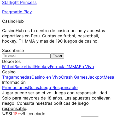
Starlight Princess
Pragmatic Play
CasinoHub
CasinoHub es tu centro de casino online y apuestas
deportivas en Peru. Cuotas en futbol, basketball,
hockey, F1, MMA y mas de 190 juegos de casino.
Suscribirse
Enviar
Deportes
Fútbol
Basketball
Hockey
Formula 1
MMA
En Vivo
Casino
Tragamonedas
Casino en Vivo
Crash Games
Jackpot
Mesa
Información
Promociones
Guías
Juego Responsable
Jugar puede ser adictivo. Juega con responsabilidad.
Solo para mayores de 18 años. Las apuestas conllevan
riesgo. Consulta nuestras políticas de
juego
responsable
.
SSL
18+
Licenciado