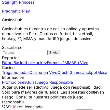
Starlight Princess
Pragmatic Play
CasinoHub
CasinoHub es tu centro de casino online y apuestas
deportivas en Peru. Cuotas en futbol, basketball,
hockey, F1, MMA y mas de 190 juegos de casino.
Suscribirse
Enviar
Deportes
Fútbol
Basketball
Hockey
Formula 1
MMA
En Vivo
Casino
Tragamonedas
Casino en Vivo
Crash Games
Jackpot
Mesa
Información
Promociones
Guías
Juego Responsable
Jugar puede ser adictivo. Juega con responsabilidad.
Solo para mayores de 18 años. Las apuestas conllevan
riesgo. Consulta nuestras políticas de
juego
responsable
.
SSL
18+
Licenciado