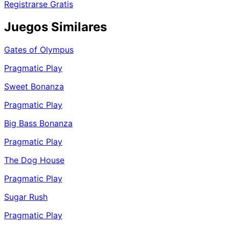
Registrarse Gratis
Juegos Similares
Gates of Olympus
Pragmatic Play
Sweet Bonanza
Pragmatic Play
Big Bass Bonanza
Pragmatic Play
The Dog House
Pragmatic Play
Sugar Rush
Pragmatic Play