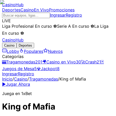
CasinoHub
Deportes
Casino
En Vivo
Promociones
Ingresar
Registro
LIVE
Liga Profesional
En curso
⚽
Serie A
En curso
⚽
La Liga
En curso
⚽
CasinoHub
Casino
Deportes
Lobby
Populares
Nuevos
Categorías
🎰
Tragamonedas
201
🎥
Casino en Vivo
30
🚀
Crash
21
🃏
Juegos de Mesa
5
💎
Jackpot
8
Ingresar
Registro
Inicio
/
Casino
/
Tragamonedas
/
King of Mafia
▶
Jugar Ahora
Juega en
1xBet
King of Mafia