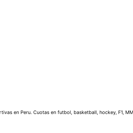
tivas en Peru. Cuotas en futbol, basketball, hockey, F1, M