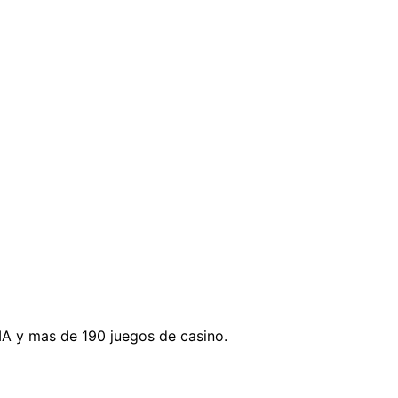
MA y mas de 190 juegos de casino.