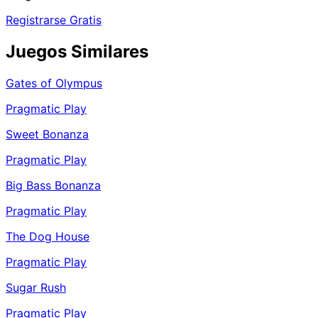
Registrarse Gratis
Juegos Similares
Gates of Olympus
Pragmatic Play
Sweet Bonanza
Pragmatic Play
Big Bass Bonanza
Pragmatic Play
The Dog House
Pragmatic Play
Sugar Rush
Pragmatic Play