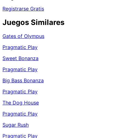
Registrarse Gratis
Juegos Similares
Gates of Olympus
Pragmatic Play
Sweet Bonanza
Pragmatic Play
Big Bass Bonanza
Pragmatic Play
The Dog House
Pragmatic Play
Sugar Rush
Pragmatic Play