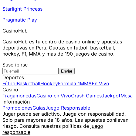
Starlight Princess
Pragmatic Play
CasinoHub
CasinoHub es tu centro de casino online y apuestas
deportivas en Peru. Cuotas en futbol, basketball,
hockey, F1, MMA y mas de 190 juegos de casino.
Suscribirse
Enviar
Deportes
Fútbol
Basketball
Hockey
Formula 1
MMA
En Vivo
Casino
Tragamonedas
Casino en Vivo
Crash Games
Jackpot
Mesa
Información
Promociones
Guías
Juego Responsable
Jugar puede ser adictivo. Juega con responsabilidad.
Solo para mayores de 18 años. Las apuestas conllevan
riesgo. Consulta nuestras políticas de
juego
responsable
.