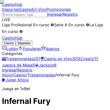
CasinoHub
Deportes
Casino
En Vivo
Promociones
Ingresar
Registro
LIVE
Liga Profesional
En curso
⚽
Serie A
En curso
⚽
La Liga
En curso
⚽
CasinoHub
Casino
Deportes
Lobby
Populares
Nuevos
Categorías
🎰
Tragamonedas
201
🎥
Casino en Vivo
30
🚀
Crash
21
🃏
Juegos de Mesa
5
💎
Jackpot
8
Ingresar
Registro
Inicio
/
Casino
/
Tragamonedas
/
Infernal Fury
▶
Jugar Ahora
Juega en
1xBet
Infernal Fury