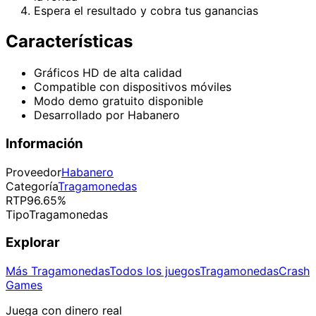
Espera el resultado y cobra tus ganancias
Características
Gráficos HD de alta calidad
Compatible con dispositivos móviles
Modo demo gratuito disponible
Desarrollado por
Habanero
Información
Proveedor
Habanero
Categoría
Tragamonedas
RTP
96.65
%
Tipo
Tragamonedas
Explorar
Más
Tragamonedas
Todos los juegos
Tragamonedas
Crash
Games
Juega con dinero real