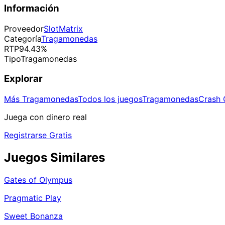
Información
Proveedor
SlotMatrix
Categoría
Tragamonedas
RTP
94.43
%
Tipo
Tragamonedas
Explorar
Más
Tragamonedas
Todos los juegos
Tragamonedas
Crash
Juega con dinero real
Registrarse Gratis
Juegos Similares
Gates of Olympus
Pragmatic Play
Sweet Bonanza