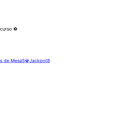
 curso
⚽
s de Mesa
5
💎
Jackpot
8