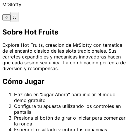
MrSlotty
♡
⛶
Sobre
Hot Fruits
Explora Hot Fruits, creacion de MrSlotty con tematica
de el encanto clasico de las slots tradicionales. Sus
carretes expandibles y mecanicas innovadoras hacen
que cada sesion sea unica. La combinacion perfecta de
diversion y recompensas.
Cómo Jugar
Haz clic en "Jugar Ahora" para iniciar el modo
demo gratuito
Configura tu apuesta utilizando los controles en
pantalla
Presiona el botón de girar o iniciar para comenzar
la ronda
Espera el resultado y cobra tus ganancias