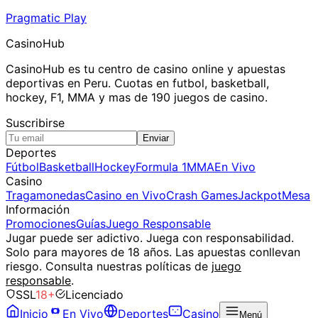
Pragmatic Play
CasinoHub
CasinoHub es tu centro de casino online y apuestas
deportivas en Peru. Cuotas en futbol, basketball,
hockey, F1, MMA y mas de 190 juegos de casino.
Suscribirse
Enviar
Deportes
Fútbol
Basketball
Hockey
Formula 1
MMA
En Vivo
Casino
Tragamonedas
Casino en Vivo
Crash Games
Jackpot
Mesa
Información
Promociones
Guías
Juego Responsable
Jugar puede ser adictivo. Juega con responsabilidad.
Solo para mayores de 18 años. Las apuestas conllevan
riesgo. Consulta nuestras políticas de
juego
responsable
.
SSL
18+
Licenciado
Inicio
En Vivo
Deportes
Casino
Menú