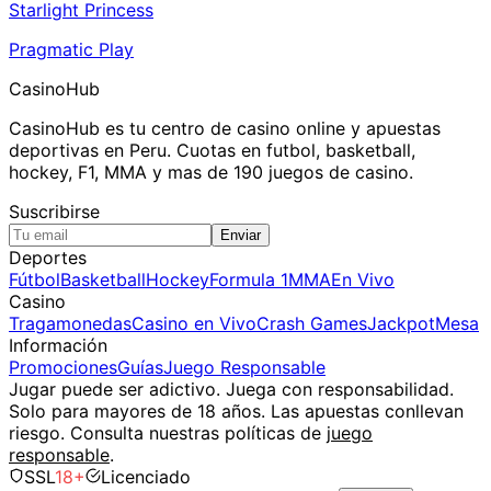
Starlight Princess
Pragmatic Play
CasinoHub
CasinoHub es tu centro de casino online y apuestas
deportivas en Peru. Cuotas en futbol, basketball,
hockey, F1, MMA y mas de 190 juegos de casino.
Suscribirse
Enviar
Deportes
Fútbol
Basketball
Hockey
Formula 1
MMA
En Vivo
Casino
Tragamonedas
Casino en Vivo
Crash Games
Jackpot
Mesa
Información
Promociones
Guías
Juego Responsable
Jugar puede ser adictivo. Juega con responsabilidad.
Solo para mayores de 18 años. Las apuestas conllevan
riesgo. Consulta nuestras políticas de
juego
responsable
.
SSL
18+
Licenciado