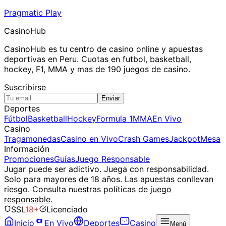
Pragmatic Play
CasinoHub
CasinoHub es tu centro de casino online y apuestas
deportivas en Peru. Cuotas en futbol, basketball,
hockey, F1, MMA y mas de 190 juegos de casino.
Suscribirse
Enviar
Deportes
Fútbol
Basketball
Hockey
Formula 1
MMA
En Vivo
Casino
Tragamonedas
Casino en Vivo
Crash Games
Jackpot
Mesa
Información
Promociones
Guías
Juego Responsable
Jugar puede ser adictivo. Juega con responsabilidad.
Solo para mayores de 18 años. Las apuestas conllevan
riesgo. Consulta nuestras políticas de
juego
responsable
.
SSL
18+
Licenciado
Inicio
En Vivo
Deportes
Casino
Menú