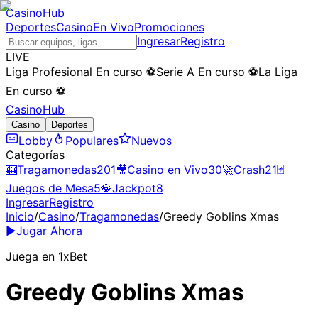
CasinoHub
Deportes
Casino
En Vivo
Promociones
Ingresar
Registro
LIVE
Liga Profesional
En curso
⚽
Serie A
En curso
⚽
La Liga
En curso
⚽
CasinoHub
Casino
Deportes
Lobby
Populares
Nuevos
Categorías
🎰
Tragamonedas
201
🎥
Casino en Vivo
30
🚀
Crash
21
🃏
Juegos de Mesa
5
💎
Jackpot
8
Ingresar
Registro
Inicio
/
Casino
/
Tragamonedas
/
Greedy Goblins Xmas
▶
Jugar Ahora
Juega en
1xBet
Greedy Goblins Xmas