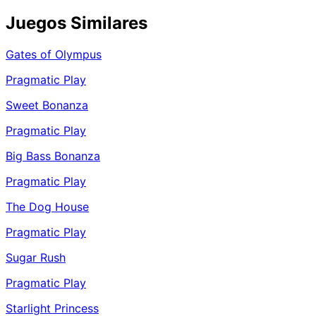
Juegos Similares
Gates of Olympus
Pragmatic Play
Sweet Bonanza
Pragmatic Play
Big Bass Bonanza
Pragmatic Play
The Dog House
Pragmatic Play
Sugar Rush
Pragmatic Play
Starlight Princess