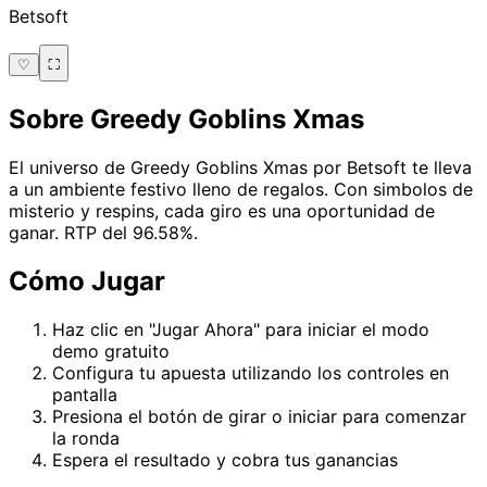
Betsoft
♡
⛶
Sobre
Greedy Goblins Xmas
El universo de Greedy Goblins Xmas por Betsoft te lleva
a un ambiente festivo lleno de regalos. Con simbolos de
misterio y respins, cada giro es una oportunidad de
ganar. RTP del 96.58%.
Cómo Jugar
Haz clic en "Jugar Ahora" para iniciar el modo
demo gratuito
Configura tu apuesta utilizando los controles en
pantalla
Presiona el botón de girar o iniciar para comenzar
la ronda
Espera el resultado y cobra tus ganancias