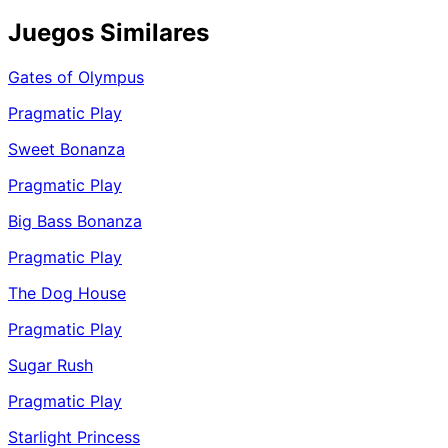
Juegos Similares
Gates of Olympus
Pragmatic Play
Sweet Bonanza
Pragmatic Play
Big Bass Bonanza
Pragmatic Play
The Dog House
Pragmatic Play
Sugar Rush
Pragmatic Play
Starlight Princess