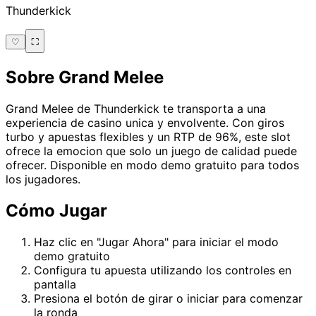
Thunderkick
♡
⛶
Sobre
Grand Melee
Grand Melee de Thunderkick te transporta a una
experiencia de casino unica y envolvente. Con giros
turbo y apuestas flexibles y un RTP de 96%, este slot
ofrece la emocion que solo un juego de calidad puede
ofrecer. Disponible en modo demo gratuito para todos
los jugadores.
Cómo Jugar
Haz clic en "Jugar Ahora" para iniciar el modo
demo gratuito
Configura tu apuesta utilizando los controles en
pantalla
Presiona el botón de girar o iniciar para comenzar
la ronda