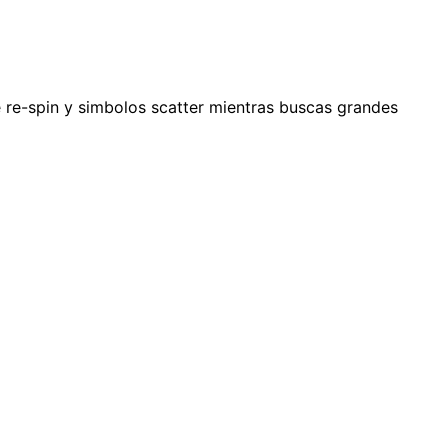
 re-spin y simbolos scatter mientras buscas grandes