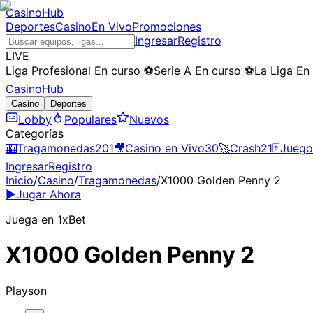
CasinoHub
Deportes
Casino
En Vivo
Promociones
Ingresar
Registro
LIVE
Liga Profesional
En curso
⚽
Serie A
En curso
⚽
La Liga
En
CasinoHub
Casino
Deportes
Lobby
Populares
Nuevos
Categorías
🎰
Tragamonedas
201
🎥
Casino en Vivo
30
🚀
Crash
21
🃏
Juego
Ingresar
Registro
Inicio
/
Casino
/
Tragamonedas
/
X1000 Golden Penny 2
▶
Jugar Ahora
Juega en
1xBet
X1000 Golden Penny 2
Playson