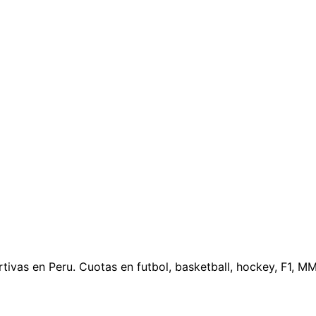
tivas en Peru. Cuotas en futbol, basketball, hockey, F1, M