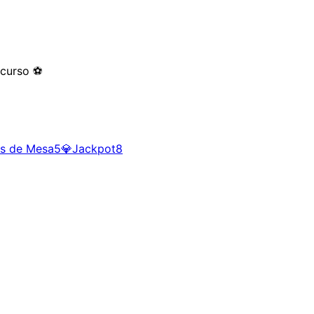
 curso
⚽
s de Mesa
5
💎
Jackpot
8