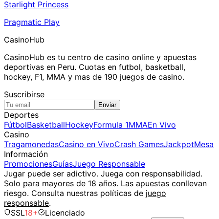
Starlight Princess
Pragmatic Play
CasinoHub
CasinoHub es tu centro de casino online y apuestas
deportivas en Peru. Cuotas en futbol, basketball,
hockey, F1, MMA y mas de 190 juegos de casino.
Suscribirse
Enviar
Deportes
Fútbol
Basketball
Hockey
Formula 1
MMA
En Vivo
Casino
Tragamonedas
Casino en Vivo
Crash Games
Jackpot
Mesa
Información
Promociones
Guías
Juego Responsable
Jugar puede ser adictivo. Juega con responsabilidad.
Solo para mayores de 18 años. Las apuestas conllevan
riesgo. Consulta nuestras políticas de
juego
responsable
.
SSL
18+
Licenciado