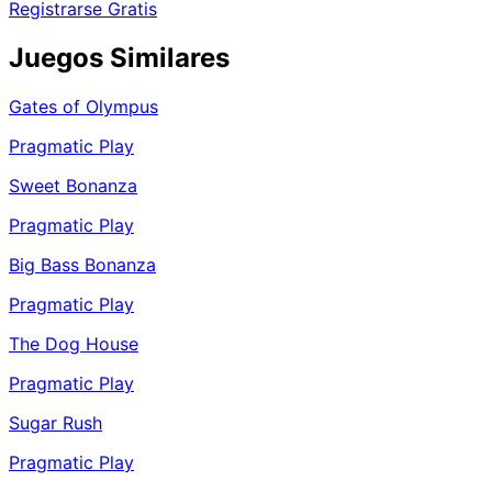
Registrarse Gratis
Juegos Similares
Gates of Olympus
Pragmatic Play
Sweet Bonanza
Pragmatic Play
Big Bass Bonanza
Pragmatic Play
The Dog House
Pragmatic Play
Sugar Rush
Pragmatic Play