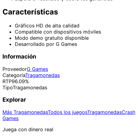
Características
Gráficos HD de alta calidad
Compatible con dispositivos móviles
Modo demo gratuito disponible
Desarrollado por
G Games
Información
Proveedor
G Games
Categoría
Tragamonedas
RTP
96.09
%
Tipo
Tragamonedas
Explorar
Más
Tragamonedas
Todos los juegos
Tragamonedas
Crash
Games
Juega con dinero real