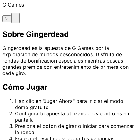
G Games
♡
⛶
Sobre
Gingerdead
Gingerdead es la apuesta de G Games por la
exploracion de mundos desconocidos. Disfruta de
rondas de bonificacion especiales mientras buscas
grandes premios con entretenimiento de primera con
cada giro.
Cómo Jugar
Haz clic en "Jugar Ahora" para iniciar el modo
demo gratuito
Configura tu apuesta utilizando los controles en
pantalla
Presiona el botón de girar o iniciar para comenzar
la ronda
Espera el resultado y cobra tus ganancias