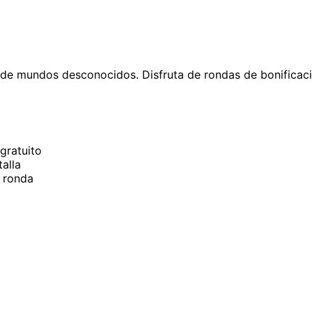
 de mundos desconocidos. Disfruta de rondas de bonificac
gratuito
alla
a ronda