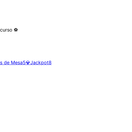
 curso
⚽
s de Mesa
5
💎
Jackpot
8