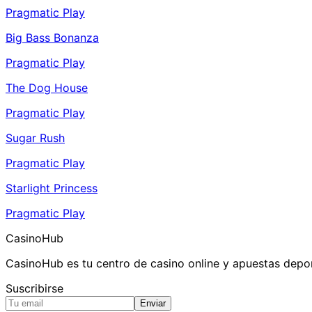
Pragmatic Play
Big Bass Bonanza
Pragmatic Play
The Dog House
Pragmatic Play
Sugar Rush
Pragmatic Play
Starlight Princess
Pragmatic Play
CasinoHub
CasinoHub es tu centro de casino online y apuestas depor
Suscribirse
Enviar