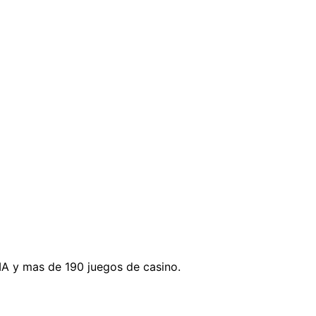
MA y mas de 190 juegos de casino.