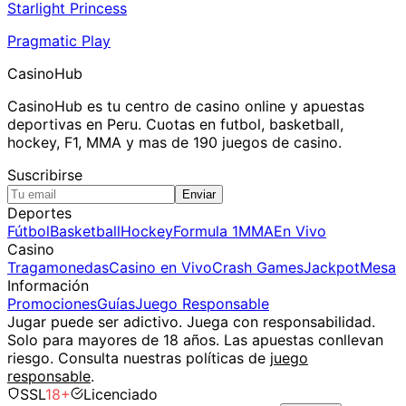
Starlight Princess
Pragmatic Play
CasinoHub
CasinoHub es tu centro de casino online y apuestas
deportivas en Peru. Cuotas en futbol, basketball,
hockey, F1, MMA y mas de 190 juegos de casino.
Suscribirse
Enviar
Deportes
Fútbol
Basketball
Hockey
Formula 1
MMA
En Vivo
Casino
Tragamonedas
Casino en Vivo
Crash Games
Jackpot
Mesa
Información
Promociones
Guías
Juego Responsable
Jugar puede ser adictivo. Juega con responsabilidad.
Solo para mayores de 18 años. Las apuestas conllevan
riesgo. Consulta nuestras políticas de
juego
responsable
.
SSL
18+
Licenciado