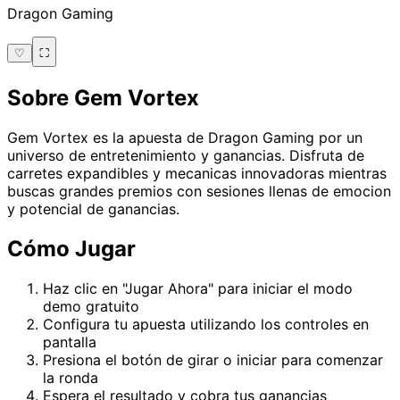
Dragon Gaming
♡
⛶
Sobre
Gem Vortex
Gem Vortex es la apuesta de Dragon Gaming por un
universo de entretenimiento y ganancias. Disfruta de
carretes expandibles y mecanicas innovadoras mientras
buscas grandes premios con sesiones llenas de emocion
y potencial de ganancias.
Cómo Jugar
Haz clic en "Jugar Ahora" para iniciar el modo
demo gratuito
Configura tu apuesta utilizando los controles en
pantalla
Presiona el botón de girar o iniciar para comenzar
la ronda
Espera el resultado y cobra tus ganancias