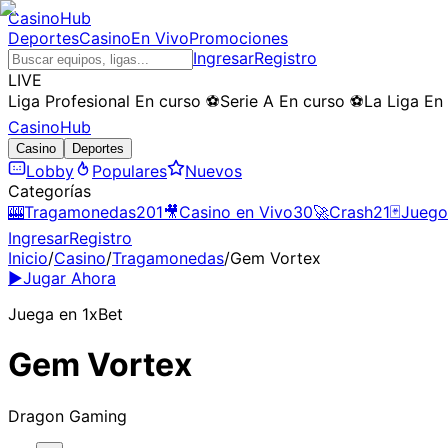
CasinoHub
Deportes
Casino
En Vivo
Promociones
Ingresar
Registro
LIVE
Liga Profesional
En curso
⚽
Serie A
En curso
⚽
La Liga
En
CasinoHub
Casino
Deportes
Lobby
Populares
Nuevos
Categorías
🎰
Tragamonedas
201
🎥
Casino en Vivo
30
🚀
Crash
21
🃏
Juego
Ingresar
Registro
Inicio
/
Casino
/
Tragamonedas
/
Gem Vortex
▶
Jugar Ahora
Juega en
1xBet
Gem Vortex
Dragon Gaming