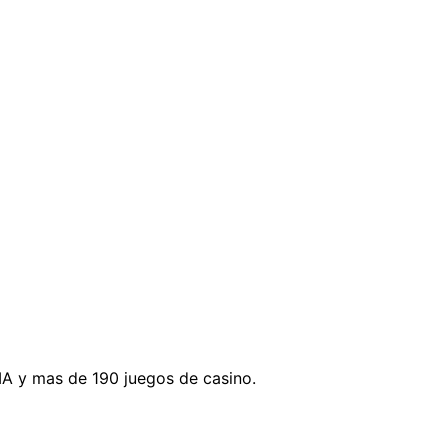
MA y mas de 190 juegos de casino.