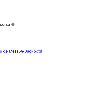
 curso
⚽
s de Mesa
5
💎
Jackpot
8