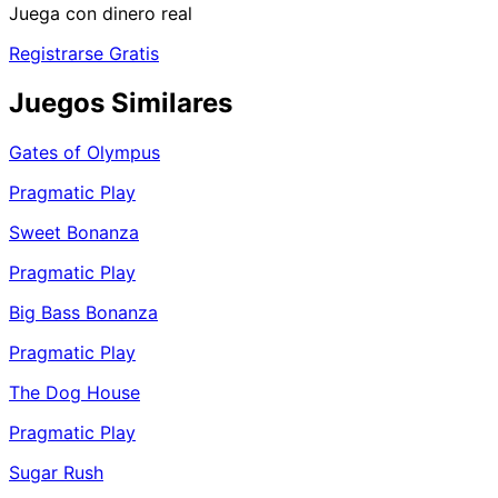
Juega con dinero real
Registrarse Gratis
Juegos Similares
Gates of Olympus
Pragmatic Play
Sweet Bonanza
Pragmatic Play
Big Bass Bonanza
Pragmatic Play
The Dog House
Pragmatic Play
Sugar Rush