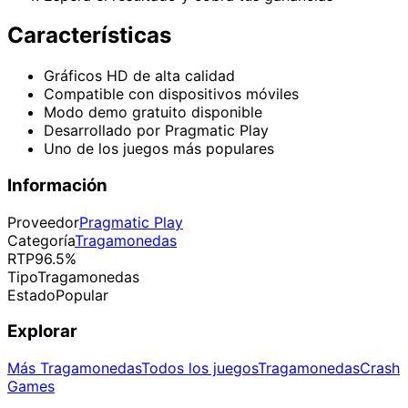
Características
Gráficos HD de alta calidad
Compatible con dispositivos móviles
Modo demo gratuito disponible
Desarrollado por
Pragmatic Play
Uno de los juegos más populares
Información
Proveedor
Pragmatic Play
Categoría
Tragamonedas
RTP
96.5
%
Tipo
Tragamonedas
Estado
Popular
Explorar
Más
Tragamonedas
Todos los juegos
Tragamonedas
Crash
Games