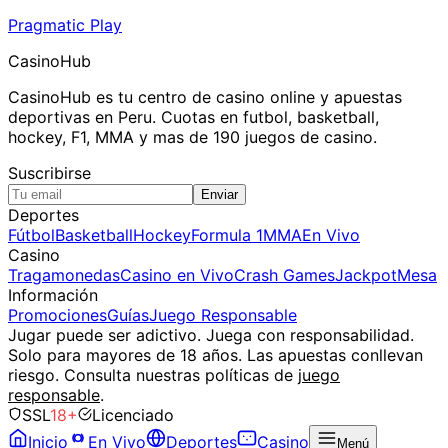
Pragmatic Play
CasinoHub
CasinoHub es tu centro de casino online y apuestas
deportivas en Peru. Cuotas en futbol, basketball,
hockey, F1, MMA y mas de 190 juegos de casino.
Suscribirse
Enviar
Deportes
Fútbol
Basketball
Hockey
Formula 1
MMA
En Vivo
Casino
Tragamonedas
Casino en Vivo
Crash Games
Jackpot
Mesa
Información
Promociones
Guías
Juego Responsable
Jugar puede ser adictivo. Juega con responsabilidad.
Solo para mayores de 18 años. Las apuestas conllevan
riesgo. Consulta nuestras políticas de
juego
responsable
.
SSL
18+
Licenciado
Inicio
En Vivo
Deportes
Casino
Menú