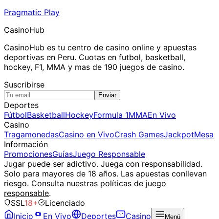
Pragmatic Play
CasinoHub
CasinoHub es tu centro de casino online y apuestas
deportivas en Peru. Cuotas en futbol, basketball,
hockey, F1, MMA y mas de 190 juegos de casino.
Suscribirse
Enviar
Deportes
Fútbol
Basketball
Hockey
Formula 1
MMA
En Vivo
Casino
Tragamonedas
Casino en Vivo
Crash Games
Jackpot
Mesa
Información
Promociones
Guías
Juego Responsable
Jugar puede ser adictivo. Juega con responsabilidad.
Solo para mayores de 18 años. Las apuestas conllevan
riesgo. Consulta nuestras políticas de
juego
responsable
.
SSL
18+
Licenciado
Inicio
En Vivo
Deportes
Casino
Menú