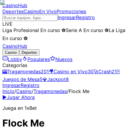
CasinoHub
Deportes
Casino
En Vivo
Promociones
Ingresar
Registro
LIVE
Liga Profesional
En curso
⚽
Serie A
En curso
⚽
La Liga
En curso
⚽
CasinoHub
Casino
Deportes
Lobby
Populares
Nuevos
Categorías
🎰
Tragamonedas
201
🎥
Casino en Vivo
30
🚀
Crash
21
🃏
Juegos de Mesa
5
💎
Jackpot
8
Ingresar
Registro
Inicio
/
Casino
/
Tragamonedas
/
Flock Me
▶
Jugar Ahora
Juega en
1xBet
Flock Me