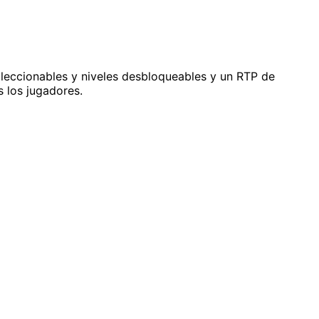
ccionables y niveles desbloqueables y un RTP de
s los jugadores.