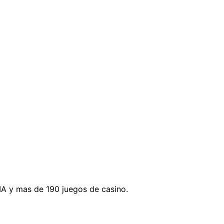
MA y mas de 190 juegos de casino.