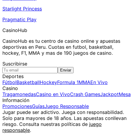
Starlight Princess
Pragmatic Play
CasinoHub
CasinoHub es tu centro de casino online y apuestas
deportivas en Peru. Cuotas en futbol, basketball,
hockey, F1, MMA y mas de 190 juegos de casino.
Suscribirse
Enviar
Deportes
Fútbol
Basketball
Hockey
Formula 1
MMA
En Vivo
Casino
Tragamonedas
Casino en Vivo
Crash Games
Jackpot
Mesa
Información
Promociones
Guías
Juego Responsable
Jugar puede ser adictivo. Juega con responsabilidad.
Solo para mayores de 18 años. Las apuestas conllevan
riesgo. Consulta nuestras políticas de
juego
responsable
.