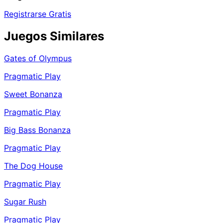
Registrarse Gratis
Juegos Similares
Gates of Olympus
Pragmatic Play
Sweet Bonanza
Pragmatic Play
Big Bass Bonanza
Pragmatic Play
The Dog House
Pragmatic Play
Sugar Rush
Pragmatic Play