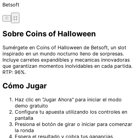
Betsoft
♡
⛶
Sobre
Coins of Halloween
Sumérgete en Coins of Halloween de Betsoft, un slot
inspirado en un mundo nocturno lleno de sorpresas.
Incluye carretes expandibles y mecanicas innovadoras
que garantizan momentos inolvidables en cada partida.
RTP: 96%.
Cómo Jugar
Haz clic en "Jugar Ahora" para iniciar el modo
demo gratuito
Configura tu apuesta utilizando los controles en
pantalla
Presiona el botón de girar o iniciar para comenzar
la ronda
Espera el resultado y cobra tus ganancias