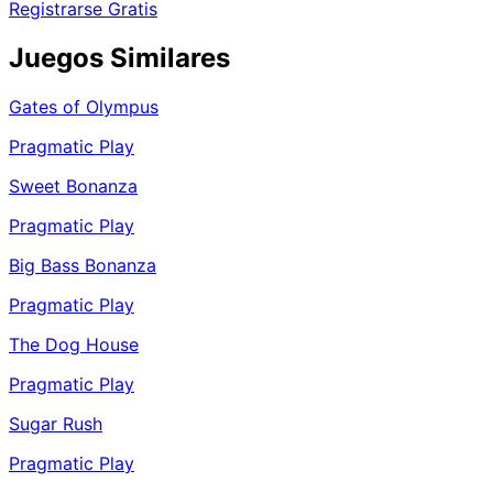
Registrarse Gratis
Juegos Similares
Gates of Olympus
Pragmatic Play
Sweet Bonanza
Pragmatic Play
Big Bass Bonanza
Pragmatic Play
The Dog House
Pragmatic Play
Sugar Rush
Pragmatic Play