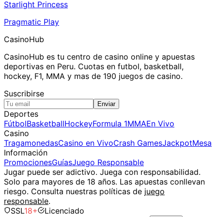
Starlight Princess
Pragmatic Play
CasinoHub
CasinoHub es tu centro de casino online y apuestas
deportivas en Peru. Cuotas en futbol, basketball,
hockey, F1, MMA y mas de 190 juegos de casino.
Suscribirse
Enviar
Deportes
Fútbol
Basketball
Hockey
Formula 1
MMA
En Vivo
Casino
Tragamonedas
Casino en Vivo
Crash Games
Jackpot
Mesa
Información
Promociones
Guías
Juego Responsable
Jugar puede ser adictivo. Juega con responsabilidad.
Solo para mayores de 18 años. Las apuestas conllevan
riesgo. Consulta nuestras políticas de
juego
responsable
.
SSL
18+
Licenciado