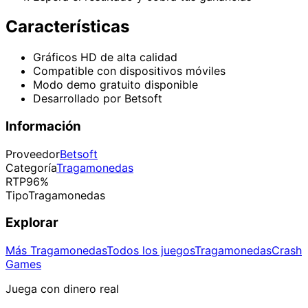
Características
Gráficos HD de alta calidad
Compatible con dispositivos móviles
Modo demo gratuito disponible
Desarrollado por
Betsoft
Información
Proveedor
Betsoft
Categoría
Tragamonedas
RTP
96
%
Tipo
Tragamonedas
Explorar
Más
Tragamonedas
Todos los juegos
Tragamonedas
Crash
Games
Juega con dinero real