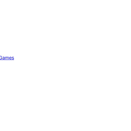
 Games