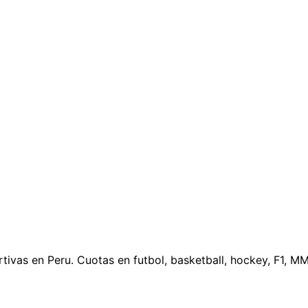
tivas en Peru. Cuotas en futbol, basketball, hockey, F1, M