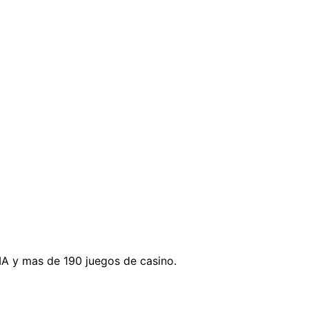
MA y mas de 190 juegos de casino.