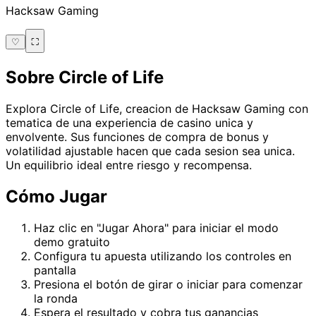
Hacksaw Gaming
♡
⛶
Sobre
Circle of Life
Explora Circle of Life, creacion de Hacksaw Gaming con
tematica de una experiencia de casino unica y
envolvente. Sus funciones de compra de bonus y
volatilidad ajustable hacen que cada sesion sea unica.
Un equilibrio ideal entre riesgo y recompensa.
Cómo Jugar
Haz clic en "Jugar Ahora" para iniciar el modo
demo gratuito
Configura tu apuesta utilizando los controles en
pantalla
Presiona el botón de girar o iniciar para comenzar
la ronda
Espera el resultado y cobra tus ganancias