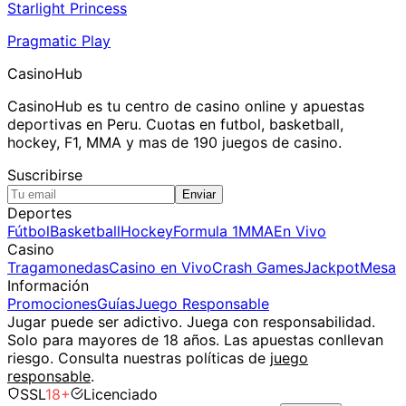
Starlight Princess
Pragmatic Play
CasinoHub
CasinoHub es tu centro de casino online y apuestas
deportivas en Peru. Cuotas en futbol, basketball,
hockey, F1, MMA y mas de 190 juegos de casino.
Suscribirse
Enviar
Deportes
Fútbol
Basketball
Hockey
Formula 1
MMA
En Vivo
Casino
Tragamonedas
Casino en Vivo
Crash Games
Jackpot
Mesa
Información
Promociones
Guías
Juego Responsable
Jugar puede ser adictivo. Juega con responsabilidad.
Solo para mayores de 18 años. Las apuestas conllevan
riesgo. Consulta nuestras políticas de
juego
responsable
.
SSL
18+
Licenciado