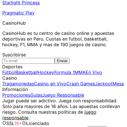
Starlight Princess
Pragmatic Play
CasinoHub
CasinoHub es tu centro de casino online y apuestas
deportivas en Peru. Cuotas en futbol, basketball,
hockey, F1, MMA y mas de 190 juegos de casino.
Suscribirse
Enviar
Deportes
Fútbol
Basketball
Hockey
Formula 1
MMA
En Vivo
Casino
Tragamonedas
Casino en Vivo
Crash Games
Jackpot
Mesa
Información
Promociones
Guías
Juego Responsable
Jugar puede ser adictivo. Juega con responsabilidad.
Solo para mayores de 18 años. Las apuestas conllevan
riesgo. Consulta nuestras políticas de
juego
responsable
.
SSL
18+
Licenciado