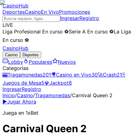
CasinoHub
Deportes
Casino
En Vivo
Promociones
Ingresar
Registro
LIVE
Liga Profesional
En curso
⚽
Serie A
En curso
⚽
La Liga
En curso
⚽
CasinoHub
Casino
Deportes
Lobby
Populares
Nuevos
Categorías
🎰
Tragamonedas
201
🎥
Casino en Vivo
30
🚀
Crash
21
🃏
Juegos de Mesa
5
💎
Jackpot
8
Ingresar
Registro
Inicio
/
Casino
/
Tragamonedas
/
Carnival Queen 2
▶
Jugar Ahora
Juega en
1xBet
Carnival Queen 2