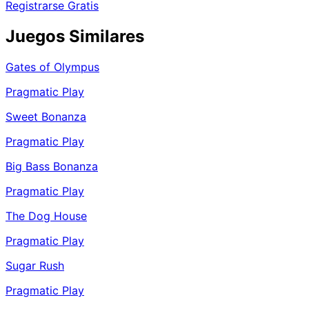
Registrarse Gratis
Juegos Similares
Gates of Olympus
Pragmatic Play
Sweet Bonanza
Pragmatic Play
Big Bass Bonanza
Pragmatic Play
The Dog House
Pragmatic Play
Sugar Rush
Pragmatic Play