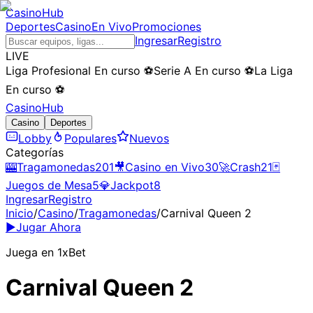
CasinoHub
Deportes
Casino
En Vivo
Promociones
Ingresar
Registro
LIVE
Liga Profesional
En curso
⚽
Serie A
En curso
⚽
La Liga
En curso
⚽
CasinoHub
Casino
Deportes
Lobby
Populares
Nuevos
Categorías
🎰
Tragamonedas
201
🎥
Casino en Vivo
30
🚀
Crash
21
🃏
Juegos de Mesa
5
💎
Jackpot
8
Ingresar
Registro
Inicio
/
Casino
/
Tragamonedas
/
Carnival Queen 2
▶
Jugar Ahora
Juega en
1xBet
Carnival Queen 2