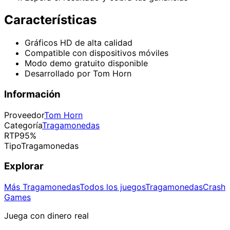
Características
Gráficos HD de alta calidad
Compatible con dispositivos móviles
Modo demo gratuito disponible
Desarrollado por
Tom Horn
Información
Proveedor
Tom Horn
Categoría
Tragamonedas
RTP
95
%
Tipo
Tragamonedas
Explorar
Más
Tragamonedas
Todos los juegos
Tragamonedas
Crash
Games
Juega con dinero real