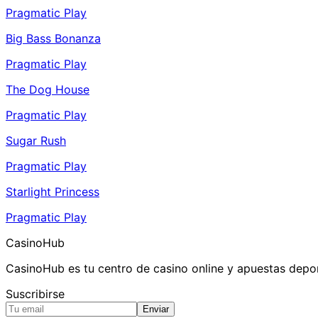
Pragmatic Play
Big Bass Bonanza
Pragmatic Play
The Dog House
Pragmatic Play
Sugar Rush
Pragmatic Play
Starlight Princess
Pragmatic Play
CasinoHub
CasinoHub es tu centro de casino online y apuestas depor
Suscribirse
Enviar