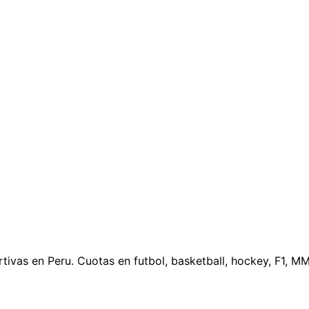
tivas en Peru. Cuotas en futbol, basketball, hockey, F1, M