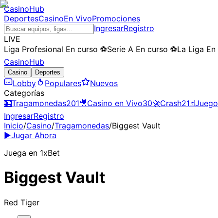
CasinoHub
Deportes
Casino
En Vivo
Promociones
Ingresar
Registro
LIVE
Liga Profesional
En curso
⚽
Serie A
En curso
⚽
La Liga
En
CasinoHub
Casino
Deportes
Lobby
Populares
Nuevos
Categorías
🎰
Tragamonedas
201
🎥
Casino en Vivo
30
🚀
Crash
21
🃏
Juego
Ingresar
Registro
Inicio
/
Casino
/
Tragamonedas
/
Biggest Vault
▶
Jugar Ahora
Juega en
1xBet
Biggest Vault
Red Tiger