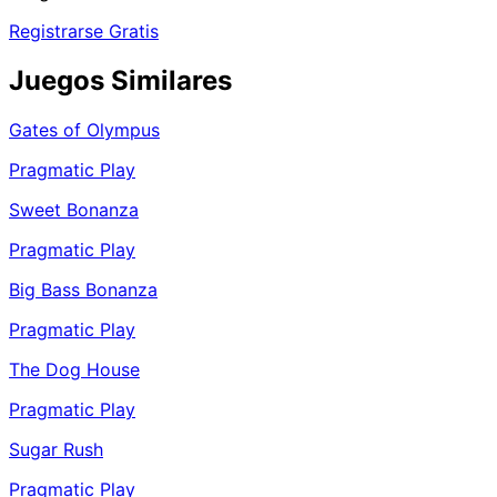
Registrarse Gratis
Juegos Similares
Gates of Olympus
Pragmatic Play
Sweet Bonanza
Pragmatic Play
Big Bass Bonanza
Pragmatic Play
The Dog House
Pragmatic Play
Sugar Rush
Pragmatic Play