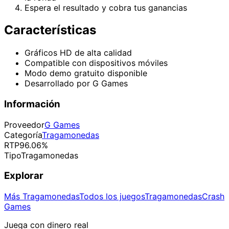
Espera el resultado y cobra tus ganancias
Características
Gráficos HD de alta calidad
Compatible con dispositivos móviles
Modo demo gratuito disponible
Desarrollado por
G Games
Información
Proveedor
G Games
Categoría
Tragamonedas
RTP
96.06
%
Tipo
Tragamonedas
Explorar
Más
Tragamonedas
Todos los juegos
Tragamonedas
Crash
Games
Juega con dinero real