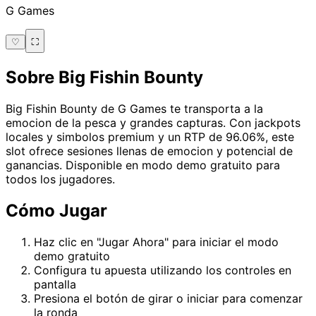
G Games
♡
⛶
Sobre
Big Fishin Bounty
Big Fishin Bounty de G Games te transporta a la
emocion de la pesca y grandes capturas. Con jackpots
locales y simbolos premium y un RTP de 96.06%, este
slot ofrece sesiones llenas de emocion y potencial de
ganancias. Disponible en modo demo gratuito para
todos los jugadores.
Cómo Jugar
Haz clic en "Jugar Ahora" para iniciar el modo
demo gratuito
Configura tu apuesta utilizando los controles en
pantalla
Presiona el botón de girar o iniciar para comenzar
la ronda