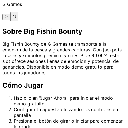
G Games
♡
⛶
Sobre
Big Fishin Bounty
Big Fishin Bounty de G Games te transporta a la
emocion de la pesca y grandes capturas. Con jackpots
locales y simbolos premium y un RTP de 96.06%, este
slot ofrece sesiones llenas de emocion y potencial de
ganancias. Disponible en modo demo gratuito para
todos los jugadores.
Cómo Jugar
Haz clic en "Jugar Ahora" para iniciar el modo
demo gratuito
Configura tu apuesta utilizando los controles en
pantalla
Presiona el botón de girar o iniciar para comenzar
la ronda