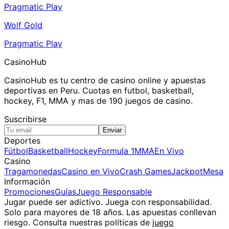
Pragmatic Play
Wolf Gold
Pragmatic Play
CasinoHub
CasinoHub es tu centro de casino online y apuestas
deportivas en Peru. Cuotas en futbol, basketball,
hockey, F1, MMA y mas de 190 juegos de casino.
Suscribirse
Enviar
Deportes
Fútbol
Basketball
Hockey
Formula 1
MMA
En Vivo
Casino
Tragamonedas
Casino en Vivo
Crash Games
Jackpot
Mesa
Información
Promociones
Guías
Juego Responsable
Jugar puede ser adictivo. Juega con responsabilidad.
Solo para mayores de 18 años. Las apuestas conllevan
riesgo. Consulta nuestras políticas de
juego