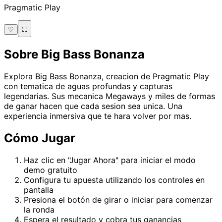
Pragmatic Play
♡
⛶
Sobre
Big Bass Bonanza
Explora Big Bass Bonanza, creacion de Pragmatic Play
con tematica de aguas profundas y capturas
legendarias. Sus mecanica Megaways y miles de formas
de ganar hacen que cada sesion sea unica. Una
experiencia inmersiva que te hara volver por mas.
Cómo Jugar
Haz clic en "Jugar Ahora" para iniciar el modo
demo gratuito
Configura tu apuesta utilizando los controles en
pantalla
Presiona el botón de girar o iniciar para comenzar
la ronda
Espera el resultado y cobra tus ganancias