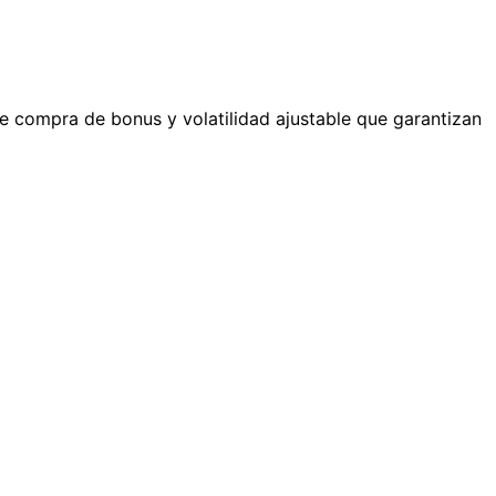
e compra de bonus y volatilidad ajustable que garantizan