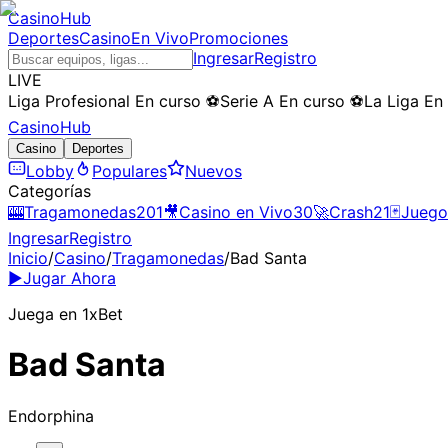
CasinoHub
Deportes
Casino
En Vivo
Promociones
Ingresar
Registro
LIVE
Liga Profesional
En curso
⚽
Serie A
En curso
⚽
La Liga
En
CasinoHub
Casino
Deportes
Lobby
Populares
Nuevos
Categorías
🎰
Tragamonedas
201
🎥
Casino en Vivo
30
🚀
Crash
21
🃏
Juego
Ingresar
Registro
Inicio
/
Casino
/
Tragamonedas
/
Bad Santa
▶
Jugar Ahora
Juega en
1xBet
Bad Santa
Endorphina