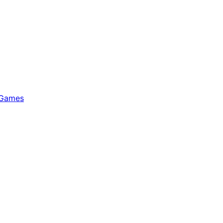
 Games