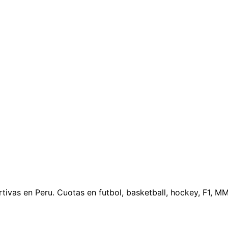
tivas en Peru. Cuotas en futbol, basketball, hockey, F1, M