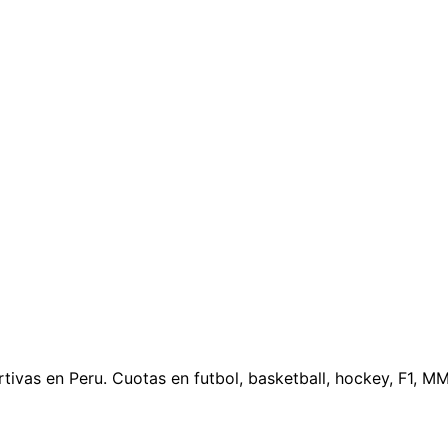
tivas en Peru. Cuotas en futbol, basketball, hockey, F1, M