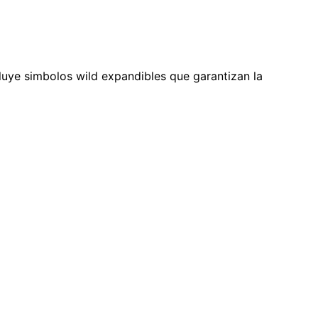
luye simbolos wild expandibles que garantizan la