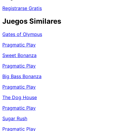
Registrarse Gratis
Juegos Similares
Gates of Olympus
Pragmatic Play
Sweet Bonanza
Pragmatic Play
Big Bass Bonanza
Pragmatic Play
The Dog House
Pragmatic Play
Sugar Rush
Pragmatic Play