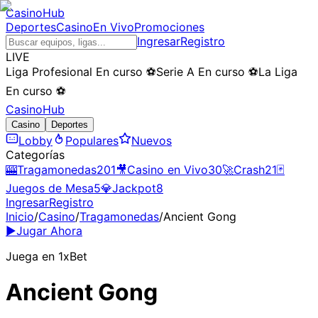
CasinoHub
Deportes
Casino
En Vivo
Promociones
Ingresar
Registro
LIVE
Liga Profesional
En curso
⚽
Serie A
En curso
⚽
La Liga
En curso
⚽
CasinoHub
Casino
Deportes
Lobby
Populares
Nuevos
Categorías
🎰
Tragamonedas
201
🎥
Casino en Vivo
30
🚀
Crash
21
🃏
Juegos de Mesa
5
💎
Jackpot
8
Ingresar
Registro
Inicio
/
Casino
/
Tragamonedas
/
Ancient Gong
▶
Jugar Ahora
Juega en
1xBet
Ancient Gong