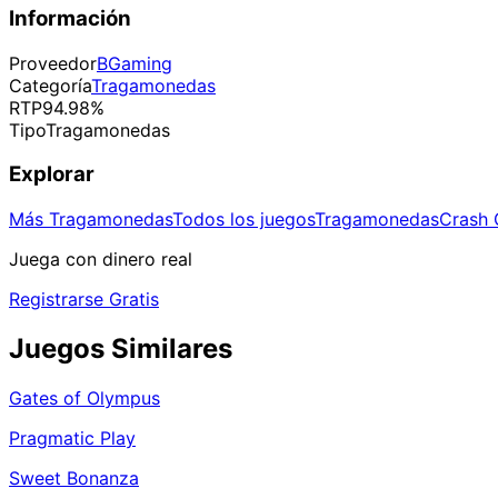
Información
Proveedor
BGaming
Categoría
Tragamonedas
RTP
94.98
%
Tipo
Tragamonedas
Explorar
Más
Tragamonedas
Todos los juegos
Tragamonedas
Crash
Juega con dinero real
Registrarse Gratis
Juegos Similares
Gates of Olympus
Pragmatic Play
Sweet Bonanza