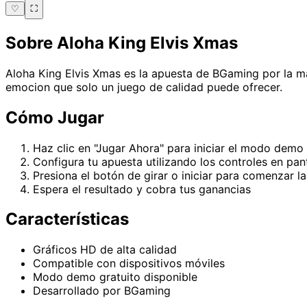
♡
⛶
Sobre
Aloha King Elvis Xmas
Aloha King Elvis Xmas es la apuesta de BGaming por la m
emocion que solo un juego de calidad puede ofrecer.
Cómo Jugar
Haz clic en "Jugar Ahora" para iniciar el modo demo 
Configura tu apuesta utilizando los controles en pant
Presiona el botón de girar o iniciar para comenzar l
Espera el resultado y cobra tus ganancias
Características
Gráficos HD de alta calidad
Compatible con dispositivos móviles
Modo demo gratuito disponible
Desarrollado por
BGaming