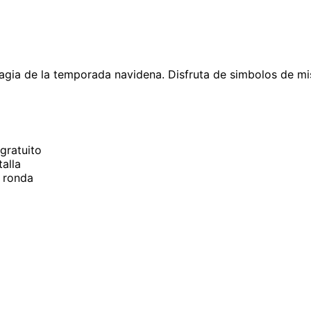
agia de la temporada navidena. Disfruta de simbolos de mi
gratuito
alla
a ronda