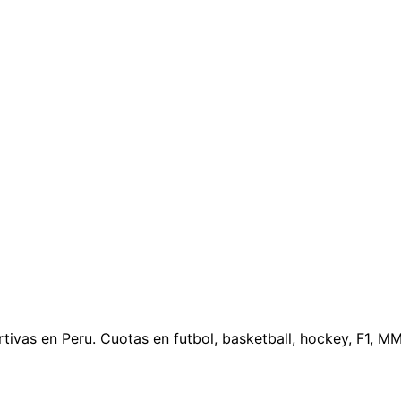
tivas en Peru. Cuotas en futbol, basketball, hockey, F1, M