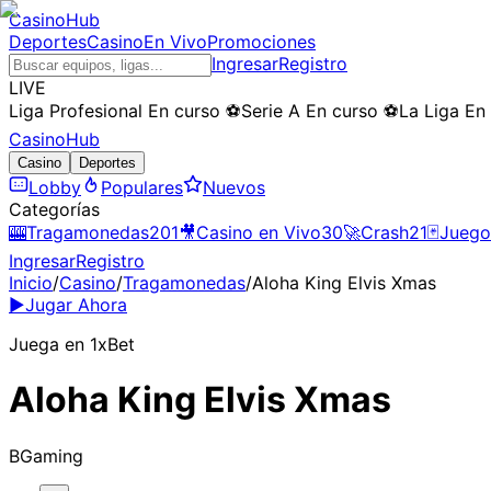
CasinoHub
Deportes
Casino
En Vivo
Promociones
Ingresar
Registro
LIVE
Liga Profesional
En curso
⚽
Serie A
En curso
⚽
La Liga
En
CasinoHub
Casino
Deportes
Lobby
Populares
Nuevos
Categorías
🎰
Tragamonedas
201
🎥
Casino en Vivo
30
🚀
Crash
21
🃏
Juego
Ingresar
Registro
Inicio
/
Casino
/
Tragamonedas
/
Aloha King Elvis Xmas
▶
Jugar Ahora
Juega en
1xBet
Aloha King Elvis Xmas
BGaming