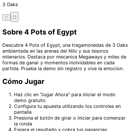
3 Oaks
♡
⛶
Sobre
4 Pots of Egypt
Descubre 4 Pots of Egypt, una tragamonedas de 3 Oaks
ambientada en las arenas del Nilo y sus tesoros
milenarios. Destaca por mecanica Megaways y miles de
formas de ganar y momentos inolvidables en cada
partida. Prueba la demo sin registro y vive la emocion.
Cómo Jugar
Haz clic en "Jugar Ahora" para iniciar el modo
demo gratuito
Configura tu apuesta utilizando los controles en
pantalla
Presiona el botón de girar o iniciar para comenzar
la ronda
Espera el resultado y cobra tus ganancias