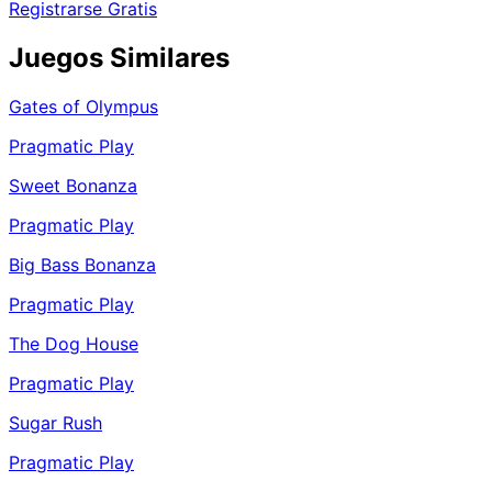
Registrarse Gratis
Juegos Similares
Gates of Olympus
Pragmatic Play
Sweet Bonanza
Pragmatic Play
Big Bass Bonanza
Pragmatic Play
The Dog House
Pragmatic Play
Sugar Rush
Pragmatic Play