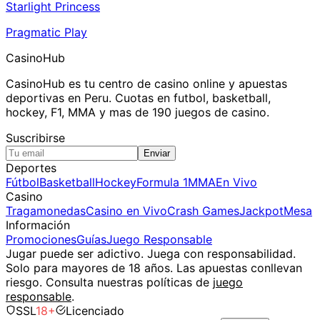
Starlight Princess
Pragmatic Play
CasinoHub
CasinoHub es tu centro de casino online y apuestas
deportivas en Peru. Cuotas en futbol, basketball,
hockey, F1, MMA y mas de 190 juegos de casino.
Suscribirse
Enviar
Deportes
Fútbol
Basketball
Hockey
Formula 1
MMA
En Vivo
Casino
Tragamonedas
Casino en Vivo
Crash Games
Jackpot
Mesa
Información
Promociones
Guías
Juego Responsable
Jugar puede ser adictivo. Juega con responsabilidad.
Solo para mayores de 18 años. Las apuestas conllevan
riesgo. Consulta nuestras políticas de
juego
responsable
.
SSL
18+
Licenciado