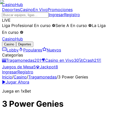
CasinoHub
Deportes
Casino
En Vivo
Promociones
Ingresar
Registro
LIVE
Liga Profesional
En curso
⚽
Serie A
En curso
⚽
La Liga
En curso
⚽
CasinoHub
Casino
Deportes
Lobby
Populares
Nuevos
Categorías
🎰
Tragamonedas
201
🎥
Casino en Vivo
30
🚀
Crash
21
🃏
Juegos de Mesa
5
💎
Jackpot
8
Ingresar
Registro
Inicio
/
Casino
/
Tragamonedas
/
3 Power Genies
▶
Jugar Ahora
Juega en
1xBet
3 Power Genies