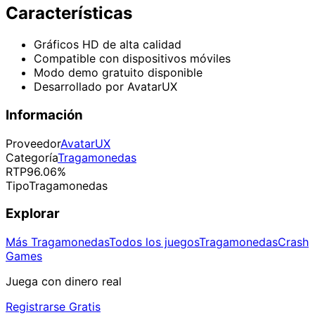
Características
Gráficos HD de alta calidad
Compatible con dispositivos móviles
Modo demo gratuito disponible
Desarrollado por
AvatarUX
Información
Proveedor
AvatarUX
Categoría
Tragamonedas
RTP
96.06
%
Tipo
Tragamonedas
Explorar
Más
Tragamonedas
Todos los juegos
Tragamonedas
Crash
Games
Juega con dinero real
Registrarse Gratis