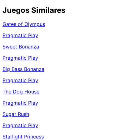
Juegos Similares
Gates of Olympus
Pragmatic Play
Sweet Bonanza
Pragmatic Play
Big Bass Bonanza
Pragmatic Play
The Dog House
Pragmatic Play
Sugar Rush
Pragmatic Play
Starlight Princess