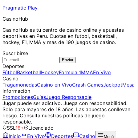
Pragmatic Play
CasinoHub
CasinoHub es tu centro de casino online y apuestas
deportivas en Peru. Cuotas en futbol, basketball,
hockey, F1, MMA y mas de 190 juegos de casino.
Suscribirse
Enviar
Deportes
Fútbol
Basketball
Hockey
Formula 1
MMA
En Vivo
Casino
Tragamonedas
Casino en Vivo
Crash Games
Jackpot
Mesa
Información
Promociones
Guías
Juego Responsable
Jugar puede ser adictivo. Juega con responsabilidad.
Solo para mayores de 18 años. Las apuestas conllevan
riesgo. Consulta nuestras políticas de
juego
responsable
.
SSL
18+
Licenciado
Inicio
En Vivo
Deportes
Casino
Menú