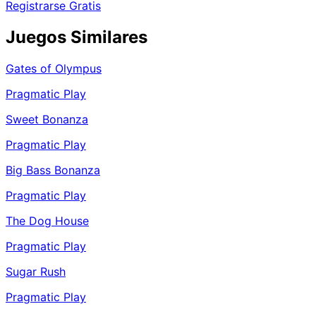
Registrarse Gratis
Juegos Similares
Gates of Olympus
Pragmatic Play
Sweet Bonanza
Pragmatic Play
Big Bass Bonanza
Pragmatic Play
The Dog House
Pragmatic Play
Sugar Rush
Pragmatic Play