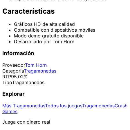
Características
Gráficos HD de alta calidad
Compatible con dispositivos móviles
Modo demo gratuito disponible
Desarrollado por
Tom Horn
Información
Proveedor
Tom Horn
Categoría
Tragamonedas
RTP
95.02
%
Tipo
Tragamonedas
Explorar
Más
Tragamonedas
Todos los juegos
Tragamonedas
Crash
Games
Juega con dinero real