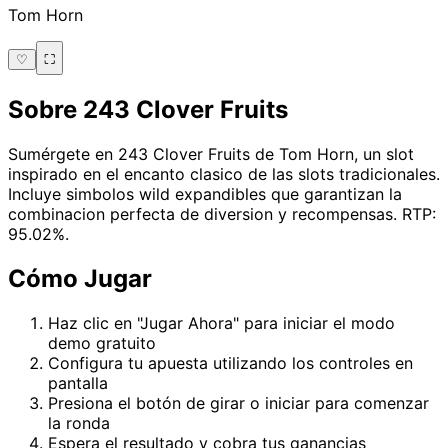
Tom Horn
♡
⛶
Sobre
243 Clover Fruits
Sumérgete en 243 Clover Fruits de Tom Horn, un slot
inspirado en el encanto clasico de las slots tradicionales.
Incluye simbolos wild expandibles que garantizan la
combinacion perfecta de diversion y recompensas. RTP:
95.02%.
Cómo Jugar
Haz clic en "Jugar Ahora" para iniciar el modo
demo gratuito
Configura tu apuesta utilizando los controles en
pantalla
Presiona el botón de girar o iniciar para comenzar
la ronda
Espera el resultado y cobra tus ganancias