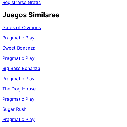
Registrarse Gratis
Juegos Similares
Gates of Olympus
Pragmatic Play
Sweet Bonanza
Pragmatic Play
Big Bass Bonanza
Pragmatic Play
The Dog House
Pragmatic Play
Sugar Rush
Pragmatic Play