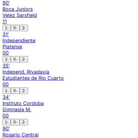
90'
Boca Juniors
Velez Sarsfield
1
1
1
-
X
-
2
-
31'
Independiente
Platense
0
0
1
-
X
-
2
-
35'
Independ. Rivadavia
Estudiantes de Rio Cuarto
0
0
1
-
X
-
2
-
34'
Instituto Cordoba
Gimnasia M.
0
0
1
-
X
-
2
-
90'
Rosario Central