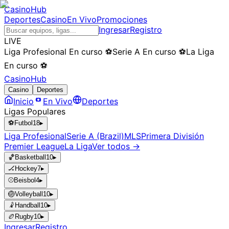
CasinoHub
Deportes
Casino
En Vivo
Promociones
Ingresar
Registro
LIVE
Liga Profesional
En curso
⚽
Serie A
En curso
⚽
La Liga
En curso
⚽
CasinoHub
Casino
Deportes
Inicio
En Vivo
Deportes
Ligas Populares
⚽
Futbol
18
▸
Liga Profesional
Serie A (Brazil)
MLS
Primera División
Premier League
La Liga
Ver todos →
🏀
Basketball
10
▸
🏒
Hockey
7
▸
⚾
Beisbol
4
▸
🏐
Volleyball
10
▸
🤾
Handball
10
▸
🏉
Rugby
10
▸
Ingresar
Registro