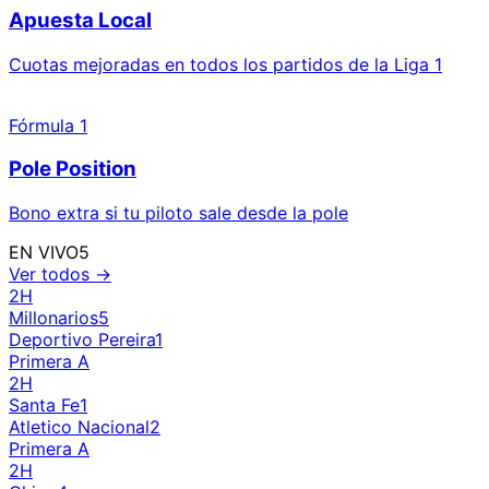
Apuesta Local
Cuotas mejoradas en todos los partidos de la Liga 1
Fórmula 1
Pole Position
Bono extra si tu piloto sale desde la pole
EN VIVO
5
Ver todos →
2H
Millonarios
5
Deportivo Pereira
1
Primera A
2H
Santa Fe
1
Atletico Nacional
2
Primera A
2H