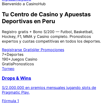
Bienvenido a CasinoHub
Tu Centro de Casino y Apuestas
Deportivas en Peru
Registro gratis + Bono S/200 — Futbol, Basketball,
Hockey, F1, MMA y Casino completo. Pronosticos
expertos y cuotas competitivas en todos los deportes.
Registrarse Gratis
Ver Promociones
7+
Deportes
190+
Juegos Casino
Gratis
Pronosticos
Torneo
Drops & Wins
S/2,000,000 en premios mensuales jugando slots de
Pragmatic Play.
Fórmula 1