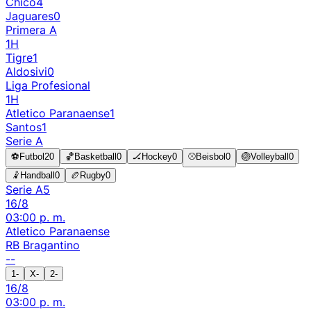
Chico
4
Jaguares
0
Primera A
1H
Tigre
1
Aldosivi
0
Liga Profesional
1H
Atletico Paranaense
1
Santos
1
Serie A
⚽
Futbol
20
🏀
Basketball
0
🏒
Hockey
0
⚾
Beisbol
0
🏐
Volleyball
0
🤾
Handball
0
🏉
Rugby
0
Serie A
5
16/8
03:00 p. m.
Atletico Paranaense
RB Bragantino
-
-
1
-
X
-
2
-
16/8
03:00 p. m.