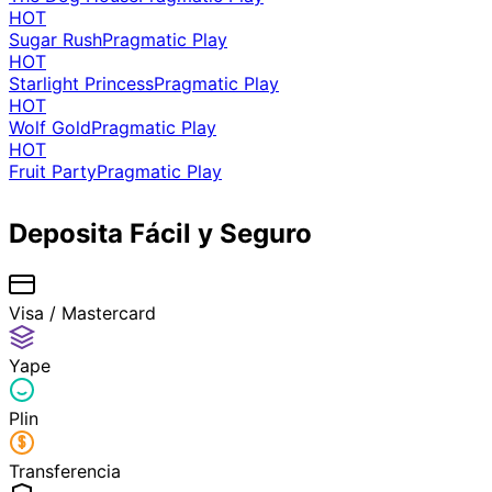
HOT
Sugar Rush
Pragmatic Play
HOT
Starlight Princess
Pragmatic Play
HOT
Wolf Gold
Pragmatic Play
HOT
Fruit Party
Pragmatic Play
Deposita Fácil y Seguro
Visa / Mastercard
Yape
Plin
Transferencia