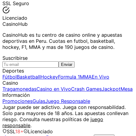
SSL Seguro
Licenciado
CasinoHub
CasinoHub es tu centro de casino online y apuestas
deportivas en Peru. Cuotas en futbol, basketball,
hockey, F1, MMA y mas de 190 juegos de casino.
Suscribirse
Enviar
Deportes
Fútbol
Basketball
Hockey
Formula 1
MMA
En Vivo
Casino
Tragamonedas
Casino en Vivo
Crash Games
Jackpot
Mesa
Información
Promociones
Guías
Juego Responsable
Jugar puede ser adictivo. Juega con responsabilidad.
Solo para mayores de 18 años. Las apuestas conllevan
riesgo. Consulta nuestras políticas de
juego
responsable
.
SSL
18+
Licenciado