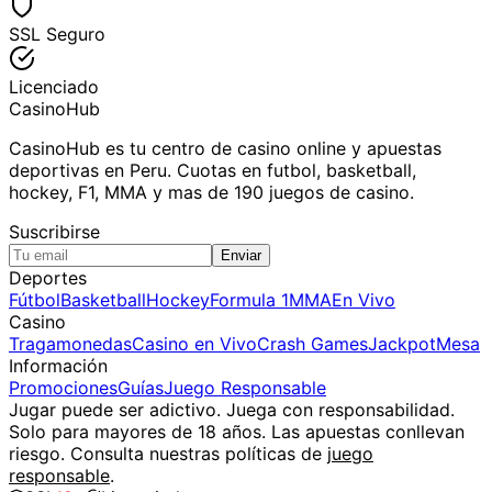
SSL Seguro
Licenciado
CasinoHub
CasinoHub es tu centro de casino online y apuestas
deportivas en Peru. Cuotas en futbol, basketball,
hockey, F1, MMA y mas de 190 juegos de casino.
Suscribirse
Enviar
Deportes
Fútbol
Basketball
Hockey
Formula 1
MMA
En Vivo
Casino
Tragamonedas
Casino en Vivo
Crash Games
Jackpot
Mesa
Información
Promociones
Guías
Juego Responsable
Jugar puede ser adictivo. Juega con responsabilidad.
Solo para mayores de 18 años. Las apuestas conllevan
riesgo. Consulta nuestras políticas de
juego
responsable
.