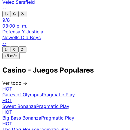
Velez Sarsfield
-
-
1
-
X
-
2
-
9/8
03:00 p. m.
Defensa Y Justicia
Newells Old Boys
-
-
1
-
X
-
2
-
+9 más
Casino - Juegos Populares
Ver todo →
HOT
Gates of Olympus
Pragmatic Play
HOT
Sweet Bonanza
Pragmatic Play
HOT
Big Bass Bonanza
Pragmatic Play
HOT
The Dog House
Pragmatic Play