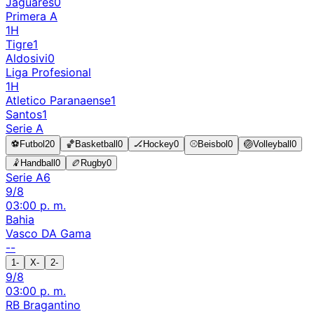
Jaguares
0
Primera A
1H
Tigre
1
Aldosivi
0
Liga Profesional
1H
Atletico Paranaense
1
Santos
1
Serie A
⚽
Futbol
20
🏀
Basketball
0
🏒
Hockey
0
⚾
Beisbol
0
🏐
Volleyball
0
🤾
Handball
0
🏉
Rugby
0
Serie A
6
9/8
03:00 p. m.
Bahia
Vasco DA Gama
-
-
1
-
X
-
2
-
9/8
03:00 p. m.
RB Bragantino