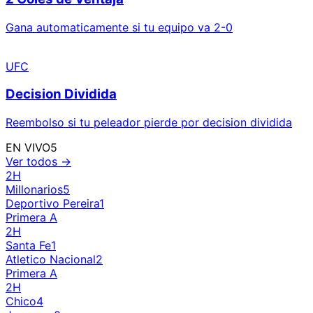
Gana automaticamente si tu equipo va 2-0
UFC
Decision Dividida
Reembolso si tu peleador pierde por decision dividida
EN VIVO
5
Ver todos →
2H
Millonarios
5
Deportivo Pereira
1
Primera A
2H
Santa Fe
1
Atletico Nacional
2
Primera A
2H
Chico
4